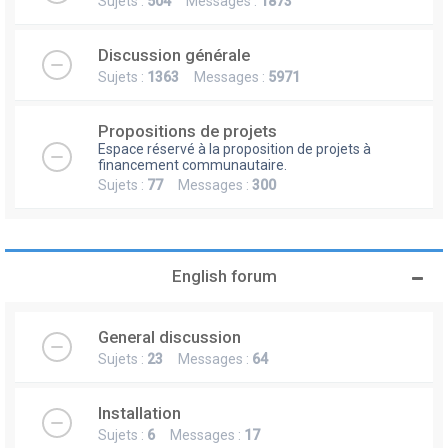
Sujets :
504
Messages :
1873
Discussion générale
Sujets :
1363
Messages :
5971
Propositions de projets
Espace réservé à la proposition de projets à
financement communautaire.
Sujets :
77
Messages :
300
English forum
General discussion
Sujets :
23
Messages :
64
Installation
Sujets :
6
Messages :
17