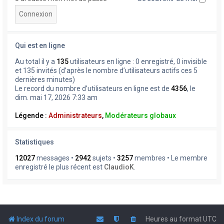
Qui est en ligne
Au total il y a
135
utilisateurs en ligne : 0 enregistré, 0 invisible
et 135 invités (d’après le nombre d’utilisateurs actifs ces 5
dernières minutes)
Le record du nombre d’utilisateurs en ligne est de
4356
, le
dim. mai 17, 2026 7:33 am
Légende :
Administrateurs
,
Modérateurs globaux
Statistiques
12027
messages •
2942
sujets •
3257
membres • Le membre
enregistré le plus récent est
ClaudioK
.
Index du forum
Heures au format
UTC