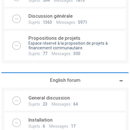
Sujets :
504
Messages :
1873
Discussion générale
Sujets :
1363
Messages :
5971
Propositions de projets
Espace réservé à la proposition de projets à
financement communautaire.
Sujets :
77
Messages :
300
English forum
General discussion
Sujets :
23
Messages :
64
Installation
Sujets :
6
Messages :
17