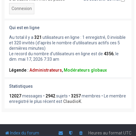
Qui est en ligne
Au total il y a
321
utilisateurs en ligne : 1 enregistré, 0 invisible
et 320 invités (d’après le nombre d’utilisateurs actifs ces 5
dernières minutes)
Le record du nombre d’utilisateurs en ligne est de
4356
, le
dim. mai 17, 2026 7:33 am
Légende :
Administrateurs
,
Modérateurs globaux
Statistiques
12027
messages •
2942
sujets •
3257
membres • Le membre
enregistré le plus récent est
ClaudioK
.
Index du forum
Heures au format
UTC