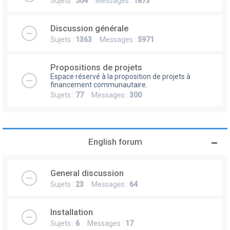
Sujets :
504
Messages :
1873
Discussion générale
Sujets :
1363
Messages :
5971
Propositions de projets
Espace réservé à la proposition de projets à
financement communautaire.
Sujets :
77
Messages :
300
English forum
General discussion
Sujets :
23
Messages :
64
Installation
Sujets :
6
Messages :
17