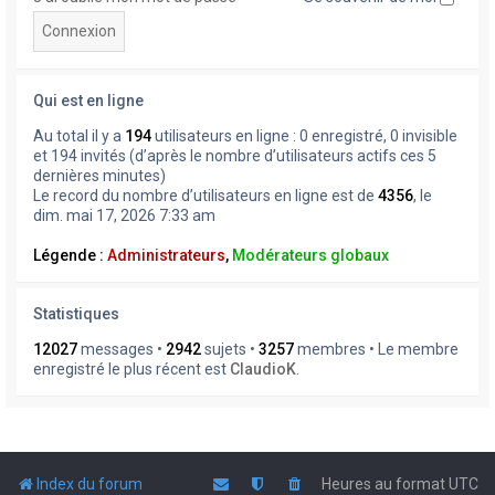
Qui est en ligne
Au total il y a
194
utilisateurs en ligne : 0 enregistré, 0 invisible
et 194 invités (d’après le nombre d’utilisateurs actifs ces 5
dernières minutes)
Le record du nombre d’utilisateurs en ligne est de
4356
, le
dim. mai 17, 2026 7:33 am
Légende :
Administrateurs
,
Modérateurs globaux
Statistiques
12027
messages •
2942
sujets •
3257
membres • Le membre
enregistré le plus récent est
ClaudioK
.
Index du forum
Heures au format
UTC