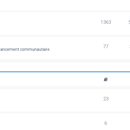
1363
77
 financement communautaire.
23
6