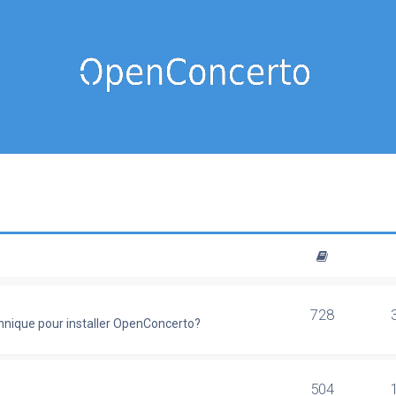
728
chnique pour installer OpenConcerto?
504