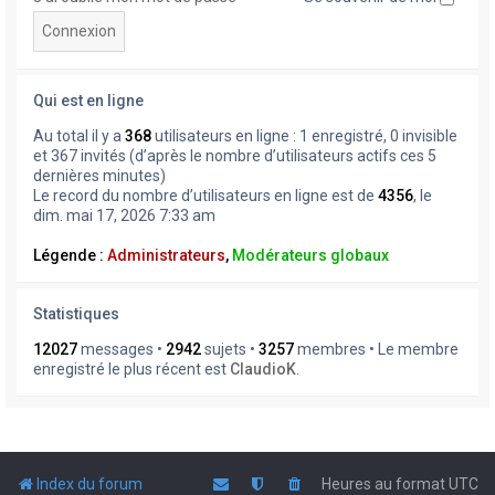
Qui est en ligne
Au total il y a
368
utilisateurs en ligne : 1 enregistré, 0 invisible
et 367 invités (d’après le nombre d’utilisateurs actifs ces 5
dernières minutes)
Le record du nombre d’utilisateurs en ligne est de
4356
, le
dim. mai 17, 2026 7:33 am
Légende :
Administrateurs
,
Modérateurs globaux
Statistiques
12027
messages •
2942
sujets •
3257
membres • Le membre
enregistré le plus récent est
ClaudioK
.
Index du forum
Heures au format
UTC