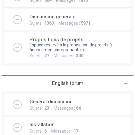
Sujets :
504
Messages :
1873
Discussion générale
Sujets :
1363
Messages :
5971
Propositions de projets
Espace réservé à la proposition de projets à
financement communautaire.
Sujets :
77
Messages :
300
English forum
General discussion
Sujets :
23
Messages :
64
Installation
Sujets :
6
Messages :
17