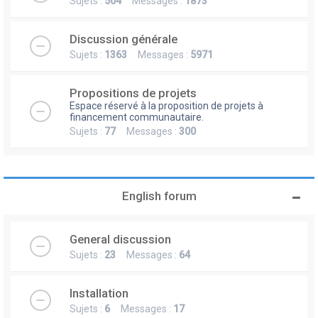
Sujets :
504
Messages :
1873
Discussion générale
Sujets :
1363
Messages :
5971
Propositions de projets
Espace réservé à la proposition de projets à
financement communautaire.
Sujets :
77
Messages :
300
English forum
General discussion
Sujets :
23
Messages :
64
Installation
Sujets :
6
Messages :
17