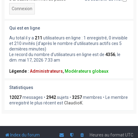
Qui est en ligne
Au total il y a
211
utilisateurs en ligne : 1 enregistré, 0 invisible
et 210 invités (d’après le nombre d’utilisateurs actifs ces 5
dernières minutes)
Le record du nombre d’utilisateurs en ligne est de
4356
, le
dim. mai 17, 2026 7:33 am
Légende :
Administrateurs
,
Modérateurs globaux
Statistiques
12027
messages •
2942
sujets •
3257
membres • Le membre
enregistré le plus récent est
ClaudioK
.
Index du forum
Heures au format
UTC