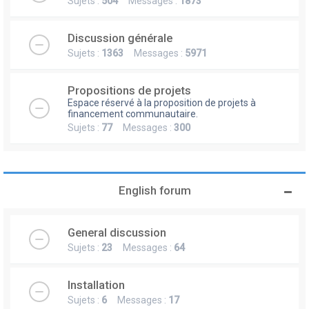
Sujets :
504
Messages :
1873
Discussion générale
Sujets :
1363
Messages :
5971
Propositions de projets
Espace réservé à la proposition de projets à
financement communautaire.
Sujets :
77
Messages :
300
English forum
General discussion
Sujets :
23
Messages :
64
Installation
Sujets :
6
Messages :
17