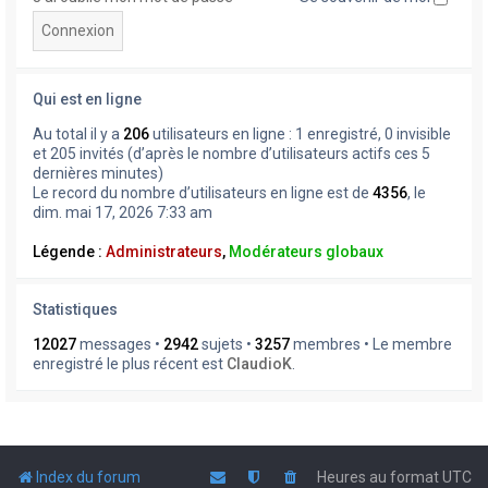
Qui est en ligne
Au total il y a
206
utilisateurs en ligne : 1 enregistré, 0 invisible
et 205 invités (d’après le nombre d’utilisateurs actifs ces 5
dernières minutes)
Le record du nombre d’utilisateurs en ligne est de
4356
, le
dim. mai 17, 2026 7:33 am
Légende :
Administrateurs
,
Modérateurs globaux
Statistiques
12027
messages •
2942
sujets •
3257
membres • Le membre
enregistré le plus récent est
ClaudioK
.
Index du forum
Heures au format
UTC