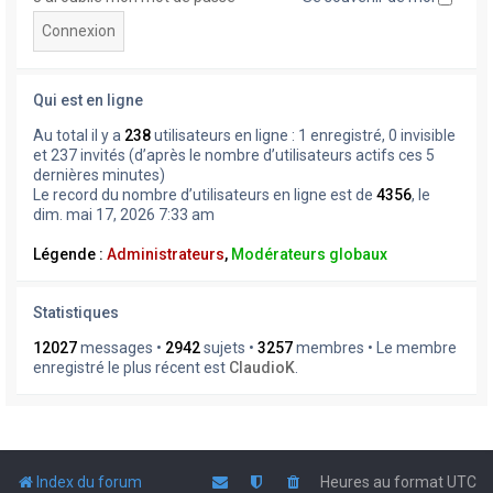
Qui est en ligne
Au total il y a
238
utilisateurs en ligne : 1 enregistré, 0 invisible
et 237 invités (d’après le nombre d’utilisateurs actifs ces 5
dernières minutes)
Le record du nombre d’utilisateurs en ligne est de
4356
, le
dim. mai 17, 2026 7:33 am
Légende :
Administrateurs
,
Modérateurs globaux
Statistiques
12027
messages •
2942
sujets •
3257
membres • Le membre
enregistré le plus récent est
ClaudioK
.
Index du forum
Heures au format
UTC