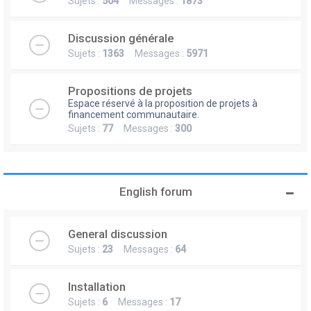
Sujets :
504
Messages :
1873
Discussion générale
Sujets :
1363
Messages :
5971
Propositions de projets
Espace réservé à la proposition de projets à
financement communautaire.
Sujets :
77
Messages :
300
English forum
General discussion
Sujets :
23
Messages :
64
Installation
Sujets :
6
Messages :
17