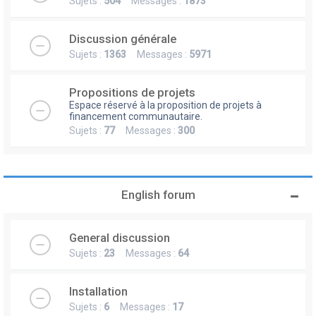
Sujets :
504
Messages :
1873
Discussion générale
Sujets :
1363
Messages :
5971
Propositions de projets
Espace réservé à la proposition de projets à
financement communautaire.
Sujets :
77
Messages :
300
English forum
General discussion
Sujets :
23
Messages :
64
Installation
Sujets :
6
Messages :
17