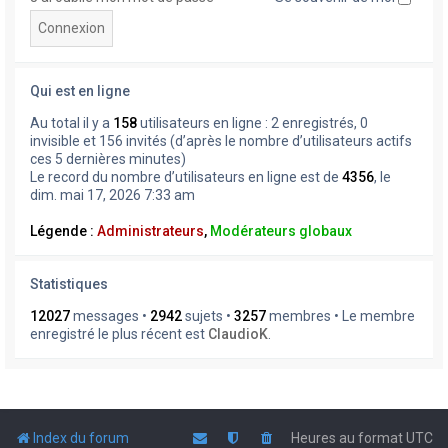
Qui est en ligne
Au total il y a
158
utilisateurs en ligne : 2 enregistrés, 0
invisible et 156 invités (d’après le nombre d’utilisateurs actifs
ces 5 dernières minutes)
Le record du nombre d’utilisateurs en ligne est de
4356
, le
dim. mai 17, 2026 7:33 am
Légende :
Administrateurs
,
Modérateurs globaux
Statistiques
12027
messages •
2942
sujets •
3257
membres • Le membre
enregistré le plus récent est
ClaudioK
.
Index du forum
Heures au format
UTC