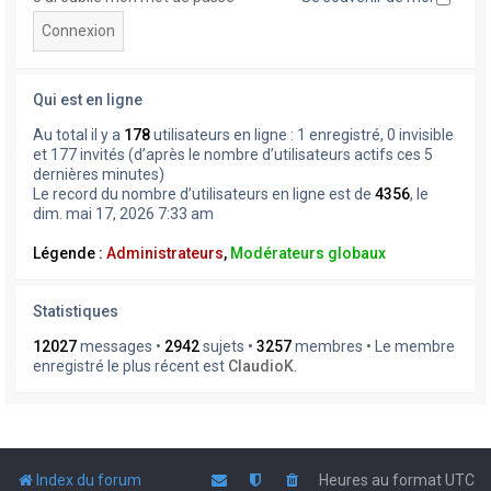
Qui est en ligne
Au total il y a
178
utilisateurs en ligne : 1 enregistré, 0 invisible
et 177 invités (d’après le nombre d’utilisateurs actifs ces 5
dernières minutes)
Le record du nombre d’utilisateurs en ligne est de
4356
, le
dim. mai 17, 2026 7:33 am
Légende :
Administrateurs
,
Modérateurs globaux
Statistiques
12027
messages •
2942
sujets •
3257
membres • Le membre
enregistré le plus récent est
ClaudioK
.
Index du forum
Heures au format
UTC