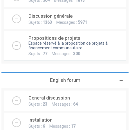
Sujets :
504
Messages :
1873
Discussion générale
Sujets :
1363
Messages :
5971
Propositions de projets
Espace réservé à la proposition de projets à
financement communautaire.
Sujets :
77
Messages :
300
English forum
General discussion
Sujets :
23
Messages :
64
Installation
Sujets :
6
Messages :
17