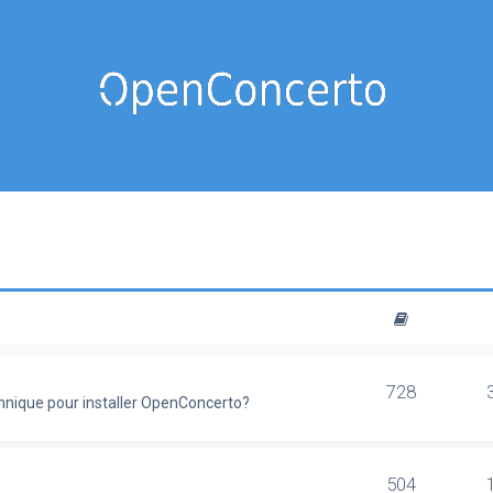
728
chnique pour installer OpenConcerto?
504