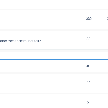
1363
77
 financement communautaire.
23
6