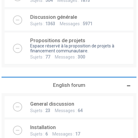
Sujets :
504
Messages :
1873
Discussion générale
Sujets :
1363
Messages :
5971
Propositions de projets
Espace réservé à la proposition de projets à
financement communautaire.
Sujets :
77
Messages :
300
English forum
General discussion
Sujets :
23
Messages :
64
Installation
Sujets :
6
Messages :
17