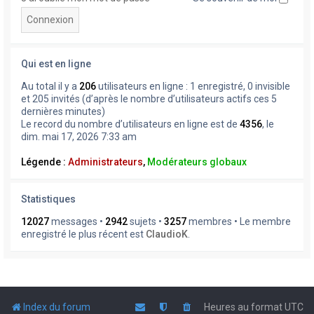
Qui est en ligne
Au total il y a
206
utilisateurs en ligne : 1 enregistré, 0 invisible
et 205 invités (d’après le nombre d’utilisateurs actifs ces 5
dernières minutes)
Le record du nombre d’utilisateurs en ligne est de
4356
, le
dim. mai 17, 2026 7:33 am
Légende :
Administrateurs
,
Modérateurs globaux
Statistiques
12027
messages •
2942
sujets •
3257
membres • Le membre
enregistré le plus récent est
ClaudioK
.
Index du forum
Heures au format
UTC