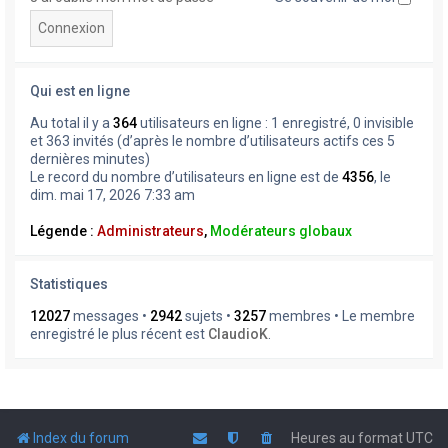
Qui est en ligne
Au total il y a
364
utilisateurs en ligne : 1 enregistré, 0 invisible
et 363 invités (d’après le nombre d’utilisateurs actifs ces 5
dernières minutes)
Le record du nombre d’utilisateurs en ligne est de
4356
, le
dim. mai 17, 2026 7:33 am
Légende :
Administrateurs
,
Modérateurs globaux
Statistiques
12027
messages •
2942
sujets •
3257
membres • Le membre
enregistré le plus récent est
ClaudioK
.
Index du forum
Heures au format
UTC