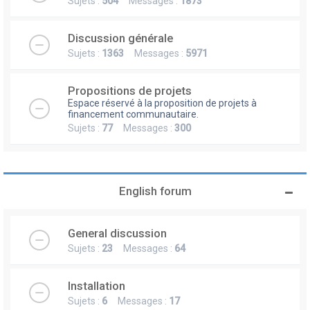
Sujets :
504
Messages :
1873
Discussion générale
Sujets :
1363
Messages :
5971
Propositions de projets
Espace réservé à la proposition de projets à
financement communautaire.
Sujets :
77
Messages :
300
English forum
General discussion
Sujets :
23
Messages :
64
Installation
Sujets :
6
Messages :
17