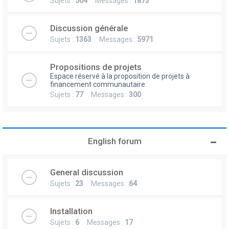
Sujets :
504
Messages :
1873
Discussion générale
Sujets :
1363
Messages :
5971
Propositions de projets
Espace réservé à la proposition de projets à
financement communautaire.
Sujets :
77
Messages :
300
English forum
General discussion
Sujets :
23
Messages :
64
Installation
Sujets :
6
Messages :
17