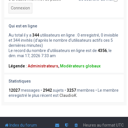
Qui est en ligne
Au total il y a
344
utilisateurs en ligne : 0 enregistré, 0 invisible
et 344 invités (d’après le nombre d’utilisateurs actifs ces 5
dernières minutes)
Le record du nombre d’utilisateurs en ligne est de
4356
, le
dim. mai 17, 2026 7:33 am
Légende :
Administrateurs
,
Modérateurs globaux
Statistiques
12027
messages •
2942
sujets •
3257
membres • Le membre
enregistré le plus récent est
ClaudioK
.
Index du forum
Heures au format
UTC