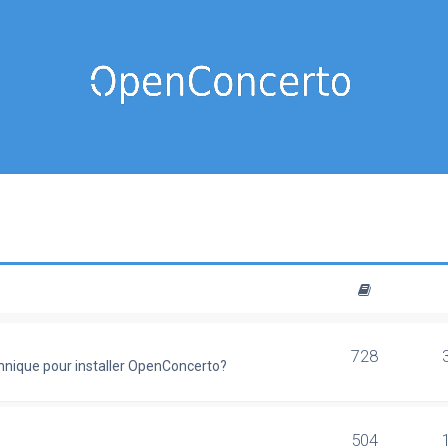
728
chnique pour installer OpenConcerto?
504