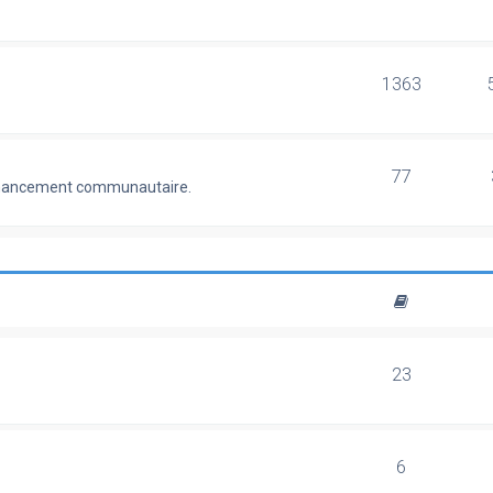
1363
77
 financement communautaire.
23
6