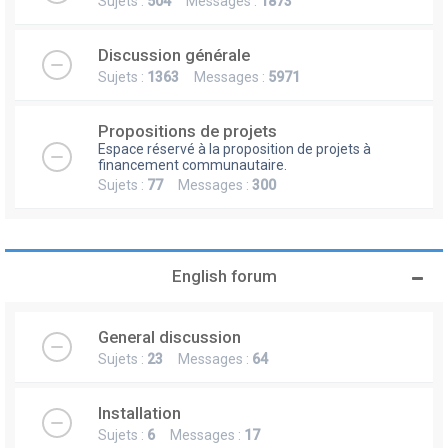
Sujets :
504
Messages :
1873
Discussion générale
Sujets :
1363
Messages :
5971
Propositions de projets
Espace réservé à la proposition de projets à
financement communautaire.
Sujets :
77
Messages :
300
English forum
General discussion
Sujets :
23
Messages :
64
Installation
Sujets :
6
Messages :
17