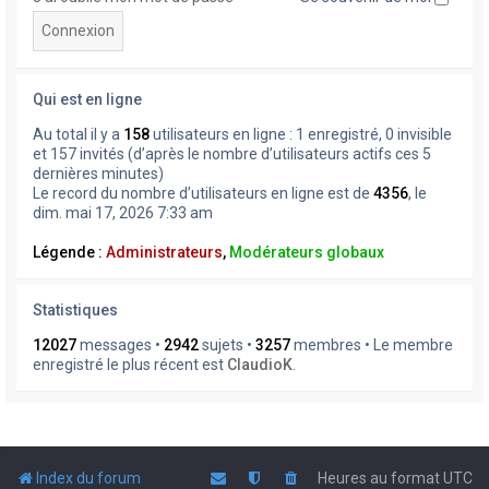
Qui est en ligne
Au total il y a
158
utilisateurs en ligne : 1 enregistré, 0 invisible
et 157 invités (d’après le nombre d’utilisateurs actifs ces 5
dernières minutes)
Le record du nombre d’utilisateurs en ligne est de
4356
, le
dim. mai 17, 2026 7:33 am
Légende :
Administrateurs
,
Modérateurs globaux
Statistiques
12027
messages •
2942
sujets •
3257
membres • Le membre
enregistré le plus récent est
ClaudioK
.
Index du forum
Heures au format
UTC