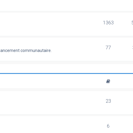
1363
77
 financement communautaire.
23
6