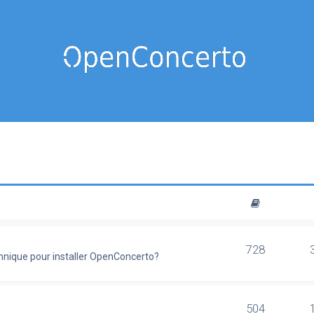
728
chnique pour installer OpenConcerto?
504