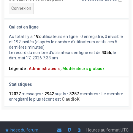
Qui est en ligne
Au total il y a
192
utilisateurs en ligne : 0 enregistré, 0 invisible
et 192 invités (d’après le nombre d’utilisateurs actifs ces 5
dernières minutes)
Le record du nombre d’utilisateurs en ligne est de
4356
, le
dim. mai 17, 2026 7:33 am
Légende :
Administrateurs
,
Modérateurs globaux
Statistiques
12027
messages •
2942
sujets •
3257
membres • Le membre
enregistré le plus récent est
ClaudioK
.
Index du forum
Heures au format
UTC