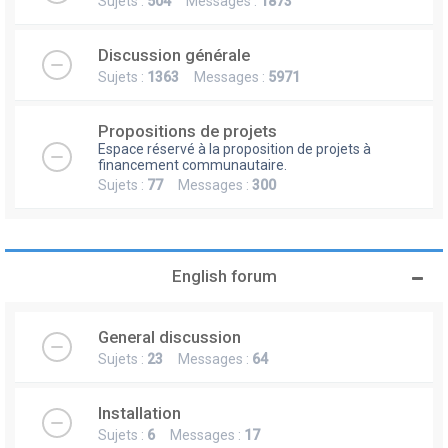
Sujets :
504
Messages :
1873
Discussion générale
Sujets :
1363
Messages :
5971
Propositions de projets
Espace réservé à la proposition de projets à
financement communautaire.
Sujets :
77
Messages :
300
English forum
General discussion
Sujets :
23
Messages :
64
Installation
Sujets :
6
Messages :
17