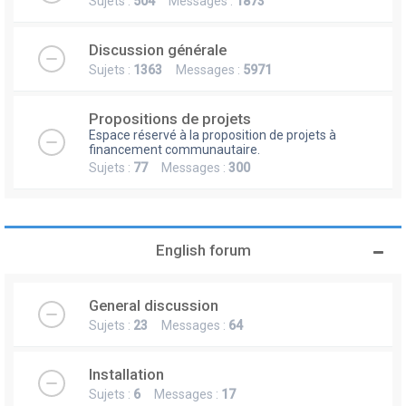
Sujets :
504
Messages :
1873
Discussion générale
Sujets :
1363
Messages :
5971
Propositions de projets
Espace réservé à la proposition de projets à
financement communautaire.
Sujets :
77
Messages :
300
English forum
General discussion
Sujets :
23
Messages :
64
Installation
Sujets :
6
Messages :
17