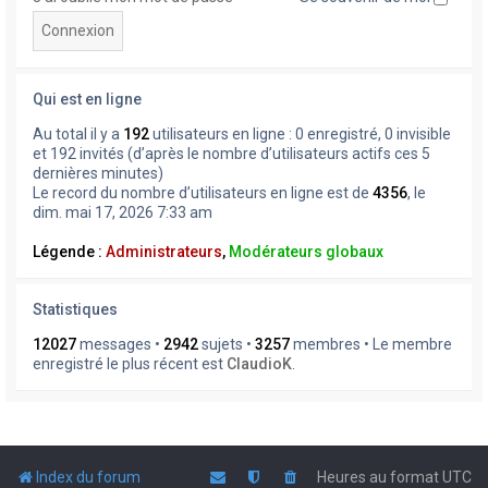
Qui est en ligne
Au total il y a
192
utilisateurs en ligne : 0 enregistré, 0 invisible
et 192 invités (d’après le nombre d’utilisateurs actifs ces 5
dernières minutes)
Le record du nombre d’utilisateurs en ligne est de
4356
, le
dim. mai 17, 2026 7:33 am
Légende :
Administrateurs
,
Modérateurs globaux
Statistiques
12027
messages •
2942
sujets •
3257
membres • Le membre
enregistré le plus récent est
ClaudioK
.
Index du forum
Heures au format
UTC