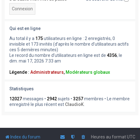
Qui est en ligne
Au total il y a
175
utilisateurs en ligne : 2 enregistrés, 0
invisible et 173 invités (d’après le nombre d’utilisateurs actifs
ces 5 dernières minutes)
Le record du nombre d’utilisateurs en ligne est de
4356
, le
dim. mai 17, 2026 7:33 am
Légende :
Administrateurs
,
Modérateurs globaux
Statistiques
12027
messages •
2942
sujets •
3257
membres • Le membre
enregistré le plus récent est
ClaudioK
.
Index du forum
Heures au format
UTC