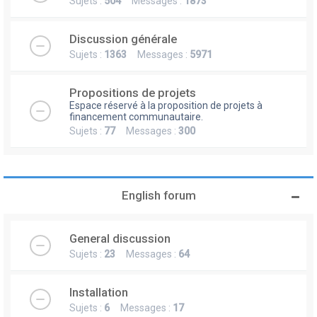
Sujets :
504
Messages :
1873
Discussion générale
Sujets :
1363
Messages :
5971
Propositions de projets
Espace réservé à la proposition de projets à
financement communautaire.
Sujets :
77
Messages :
300
English forum
General discussion
Sujets :
23
Messages :
64
Installation
Sujets :
6
Messages :
17