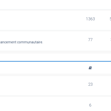
1363
77
 financement communautaire.
23
6