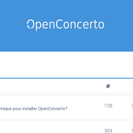
728
chnique pour installer OpenConcerto?
504