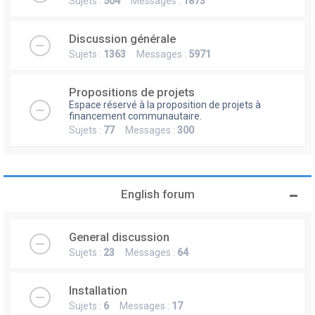
Sujets :
504
Messages :
1873
Discussion générale
Sujets :
1363
Messages :
5971
Propositions de projets
Espace réservé à la proposition de projets à
financement communautaire.
Sujets :
77
Messages :
300
English forum
General discussion
Sujets :
23
Messages :
64
Installation
Sujets :
6
Messages :
17