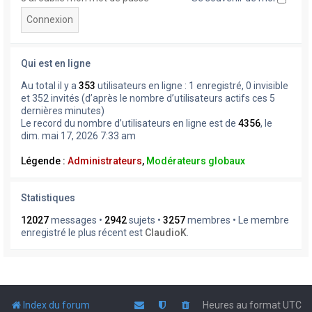
Qui est en ligne
Au total il y a
353
utilisateurs en ligne : 1 enregistré, 0 invisible
et 352 invités (d’après le nombre d’utilisateurs actifs ces 5
dernières minutes)
Le record du nombre d’utilisateurs en ligne est de
4356
, le
dim. mai 17, 2026 7:33 am
Légende :
Administrateurs
,
Modérateurs globaux
Statistiques
12027
messages •
2942
sujets •
3257
membres • Le membre
enregistré le plus récent est
ClaudioK
.
Index du forum
Heures au format
UTC