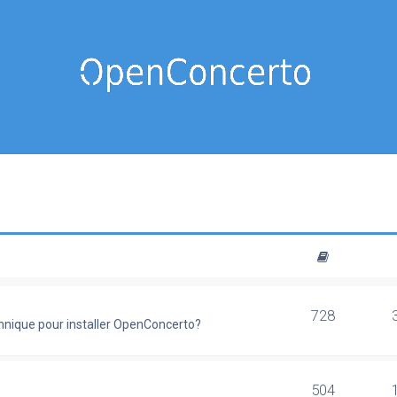
728
chnique pour installer OpenConcerto?
504