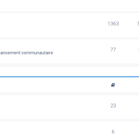
1363
77
 financement communautaire.
23
6