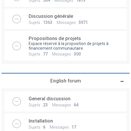
Sujets :
504
Messages :
1873
Discussion générale
Sujets :
1363
Messages :
5971
Propositions de projets
Espace réservé à la proposition de projets à
financement communautaire.
Sujets :
77
Messages :
300
English forum
General discussion
Sujets :
23
Messages :
64
Installation
Sujets :
6
Messages :
17