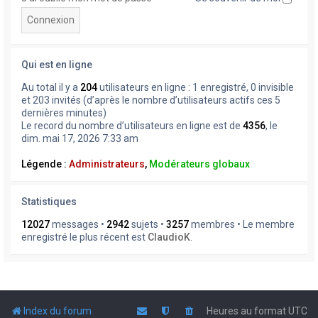
Qui est en ligne
Au total il y a
204
utilisateurs en ligne : 1 enregistré, 0 invisible
et 203 invités (d’après le nombre d’utilisateurs actifs ces 5
dernières minutes)
Le record du nombre d’utilisateurs en ligne est de
4356
, le
dim. mai 17, 2026 7:33 am
Légende :
Administrateurs
,
Modérateurs globaux
Statistiques
12027
messages •
2942
sujets •
3257
membres • Le membre
enregistré le plus récent est
ClaudioK
.
Index du forum
Heures au format
UTC