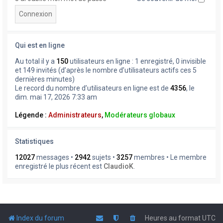
Qui est en ligne
Au total il y a
150
utilisateurs en ligne : 1 enregistré, 0 invisible
et 149 invités (d’après le nombre d’utilisateurs actifs ces 5
dernières minutes)
Le record du nombre d’utilisateurs en ligne est de
4356
, le
dim. mai 17, 2026 7:33 am
Légende :
Administrateurs
,
Modérateurs globaux
Statistiques
12027
messages •
2942
sujets •
3257
membres • Le membre
enregistré le plus récent est
ClaudioK
.
Index du forum
Heures au format
UTC