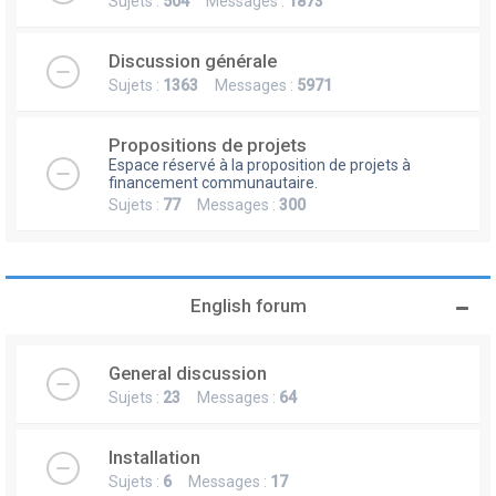
Sujets :
504
Messages :
1873
Discussion générale
Sujets :
1363
Messages :
5971
Propositions de projets
Espace réservé à la proposition de projets à
financement communautaire.
Sujets :
77
Messages :
300
English forum
General discussion
Sujets :
23
Messages :
64
Installation
Sujets :
6
Messages :
17