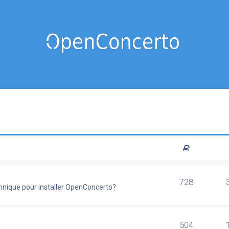
728
chnique pour installer OpenConcerto?
504