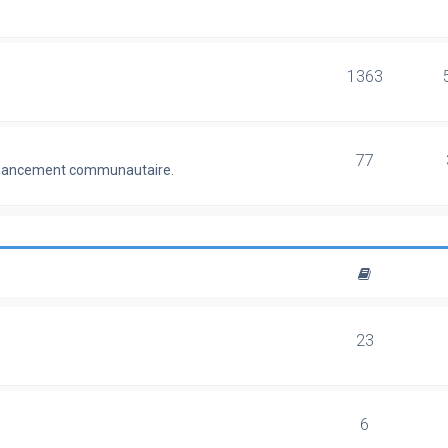
1363
77
 financement communautaire.
23
6