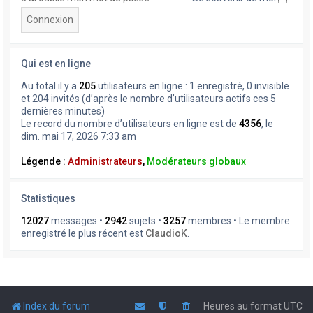
Qui est en ligne
Au total il y a
205
utilisateurs en ligne : 1 enregistré, 0 invisible
et 204 invités (d’après le nombre d’utilisateurs actifs ces 5
dernières minutes)
Le record du nombre d’utilisateurs en ligne est de
4356
, le
dim. mai 17, 2026 7:33 am
Légende :
Administrateurs
,
Modérateurs globaux
Statistiques
12027
messages •
2942
sujets •
3257
membres • Le membre
enregistré le plus récent est
ClaudioK
.
Index du forum
Heures au format
UTC