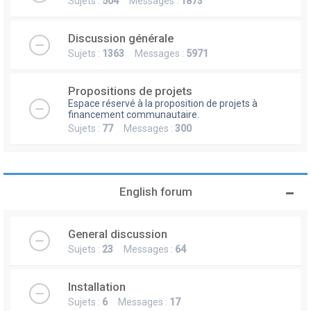
Sujets :
504
Messages :
1873
Discussion générale
Sujets :
1363
Messages :
5971
Propositions de projets
Espace réservé à la proposition de projets à
financement communautaire.
Sujets :
77
Messages :
300
English forum
General discussion
Sujets :
23
Messages :
64
Installation
Sujets :
6
Messages :
17