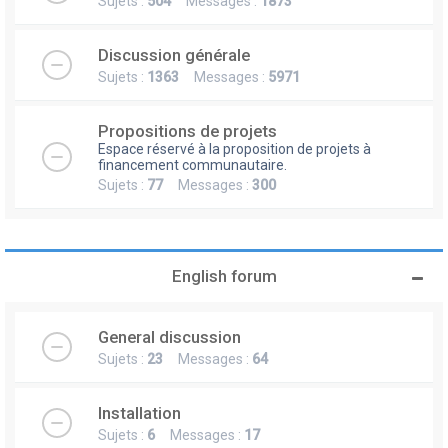
Sujets :
504
Messages :
1873
Discussion générale
Sujets :
1363
Messages :
5971
Propositions de projets
Espace réservé à la proposition de projets à
financement communautaire.
Sujets :
77
Messages :
300
English forum
General discussion
Sujets :
23
Messages :
64
Installation
Sujets :
6
Messages :
17