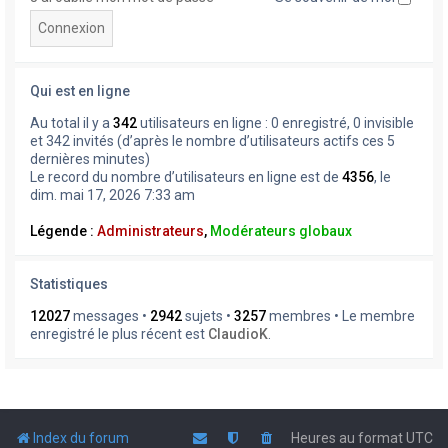
Qui est en ligne
Au total il y a
342
utilisateurs en ligne : 0 enregistré, 0 invisible
et 342 invités (d’après le nombre d’utilisateurs actifs ces 5
dernières minutes)
Le record du nombre d’utilisateurs en ligne est de
4356
, le
dim. mai 17, 2026 7:33 am
Légende :
Administrateurs
,
Modérateurs globaux
Statistiques
12027
messages •
2942
sujets •
3257
membres • Le membre
enregistré le plus récent est
ClaudioK
.
Index du forum
Heures au format
UTC