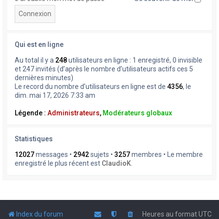
Qui est en ligne
Au total il y a
248
utilisateurs en ligne : 1 enregistré, 0 invisible
et 247 invités (d’après le nombre d’utilisateurs actifs ces 5
dernières minutes)
Le record du nombre d’utilisateurs en ligne est de
4356
, le
dim. mai 17, 2026 7:33 am
Légende :
Administrateurs
,
Modérateurs globaux
Statistiques
12027
messages •
2942
sujets •
3257
membres • Le membre
enregistré le plus récent est
ClaudioK
.
Index du forum
Heures au format
UTC