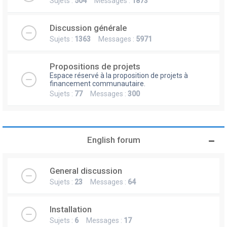
Sujets :
504
Messages :
1873
Discussion générale
Sujets :
1363
Messages :
5971
Propositions de projets
Espace réservé à la proposition de projets à
financement communautaire.
Sujets :
77
Messages :
300
English forum
General discussion
Sujets :
23
Messages :
64
Installation
Sujets :
6
Messages :
17