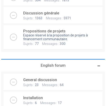
Sujets :
504
Messages :
1873
Discussion générale
Sujets :
1363
Messages :
5971
Propositions de projets
Espace réservé à la proposition de projets à
financement communautaire.
Sujets :
77
Messages :
300
English forum
General discussion
Sujets :
23
Messages :
64
Installation
Sujets :
6
Messages :
17