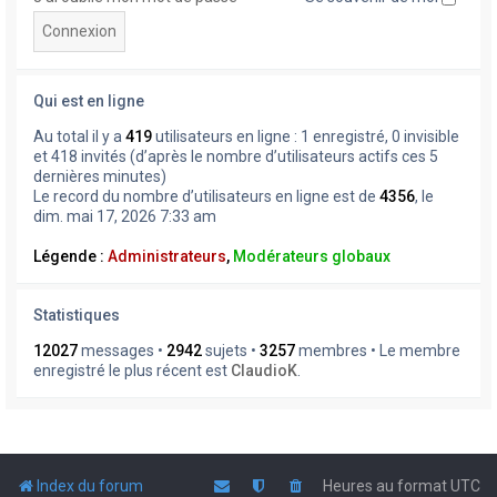
Qui est en ligne
Au total il y a
419
utilisateurs en ligne : 1 enregistré, 0 invisible
et 418 invités (d’après le nombre d’utilisateurs actifs ces 5
dernières minutes)
Le record du nombre d’utilisateurs en ligne est de
4356
, le
dim. mai 17, 2026 7:33 am
Légende :
Administrateurs
,
Modérateurs globaux
Statistiques
12027
messages •
2942
sujets •
3257
membres • Le membre
enregistré le plus récent est
ClaudioK
.
Index du forum
Heures au format
UTC