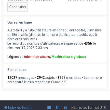
Qui est en ligne
Au total il y a
186
utilisateurs en ligne : 0 enregistré, 0 invisible
et 186 invités (d’après le nombre d’utilisateurs actifs ces 5
dernières minutes)
Le record du nombre d’utilisateurs en ligne est de
4356
, le
dim. mai 17, 2026 7:33 am
Légende :
Administrateurs
,
Modérateurs globaux
Statistiques
12027
messages •
2942
sujets •
3257
membres • Le membre
enregistré le plus récent est
ClaudioK
.
Index du forum
Heures au format
UTC