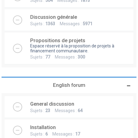
Sujets :
504
Messages :
1873
Discussion générale
Sujets :
1363
Messages :
5971
Propositions de projets
Espace réservé à la proposition de projets à
financement communautaire.
Sujets :
77
Messages :
300
English forum
General discussion
Sujets :
23
Messages :
64
Installation
Sujets :
6
Messages :
17