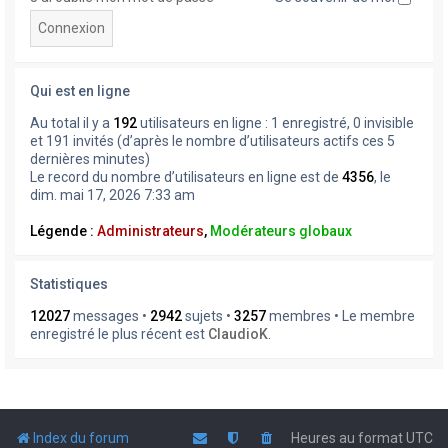
Qui est en ligne
Au total il y a
192
utilisateurs en ligne : 1 enregistré, 0 invisible
et 191 invités (d’après le nombre d’utilisateurs actifs ces 5
dernières minutes)
Le record du nombre d’utilisateurs en ligne est de
4356
, le
dim. mai 17, 2026 7:33 am
Légende :
Administrateurs
,
Modérateurs globaux
Statistiques
12027
messages •
2942
sujets •
3257
membres • Le membre
enregistré le plus récent est
ClaudioK
.
Index du forum
Heures au format
UTC