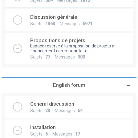
Sujets :
504
Messages :
1873
Discussion générale
Sujets :
1363
Messages :
5971
Propositions de projets
Espace réservé à la proposition de projets à
financement communautaire.
Sujets :
77
Messages :
300
English forum
General discussion
Sujets :
23
Messages :
64
Installation
Sujets :
6
Messages :
17