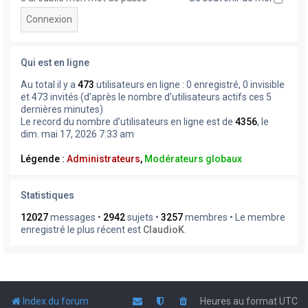
Qui est en ligne
Au total il y a
473
utilisateurs en ligne : 0 enregistré, 0 invisible
et 473 invités (d’après le nombre d’utilisateurs actifs ces 5
dernières minutes)
Le record du nombre d’utilisateurs en ligne est de
4356
, le
dim. mai 17, 2026 7:33 am
Légende :
Administrateurs
,
Modérateurs globaux
Statistiques
12027
messages •
2942
sujets •
3257
membres • Le membre
enregistré le plus récent est
ClaudioK
.
Index du forum
Heures au format
UTC