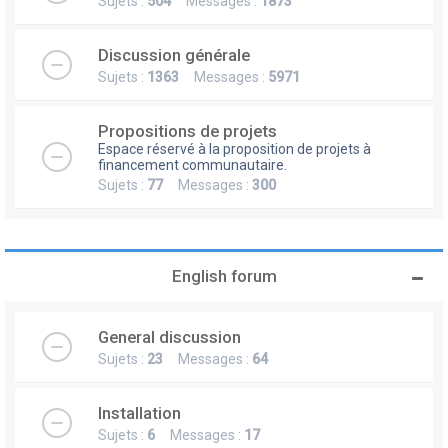
Sujets :
504
Messages :
1873
Discussion générale
Sujets :
1363
Messages :
5971
Propositions de projets
Espace réservé à la proposition de projets à
financement communautaire.
Sujets :
77
Messages :
300
English forum
General discussion
Sujets :
23
Messages :
64
Installation
Sujets :
6
Messages :
17