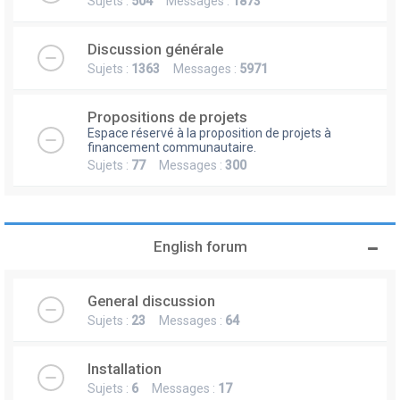
Sujets :
504
Messages :
1873
Discussion générale
Sujets :
1363
Messages :
5971
Propositions de projets
Espace réservé à la proposition de projets à
financement communautaire.
Sujets :
77
Messages :
300
English forum
General discussion
Sujets :
23
Messages :
64
Installation
Sujets :
6
Messages :
17