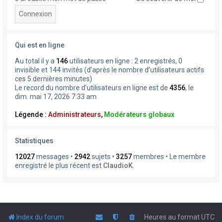
Qui est en ligne
Au total il y a
146
utilisateurs en ligne : 2 enregistrés, 0
invisible et 144 invités (d’après le nombre d’utilisateurs actifs
ces 5 dernières minutes)
Le record du nombre d’utilisateurs en ligne est de
4356
, le
dim. mai 17, 2026 7:33 am
Légende :
Administrateurs
,
Modérateurs globaux
Statistiques
12027
messages •
2942
sujets •
3257
membres • Le membre
enregistré le plus récent est
ClaudioK
.
Index du forum
Heures au format
UTC