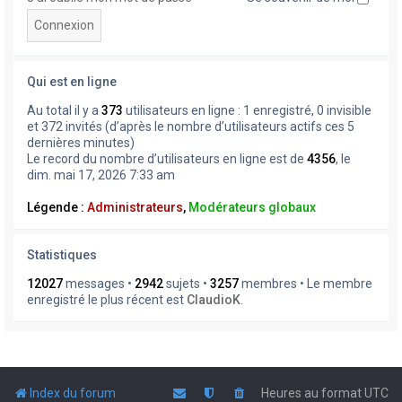
Qui est en ligne
Au total il y a
373
utilisateurs en ligne : 1 enregistré, 0 invisible
et 372 invités (d’après le nombre d’utilisateurs actifs ces 5
dernières minutes)
Le record du nombre d’utilisateurs en ligne est de
4356
, le
dim. mai 17, 2026 7:33 am
Légende :
Administrateurs
,
Modérateurs globaux
Statistiques
12027
messages •
2942
sujets •
3257
membres • Le membre
enregistré le plus récent est
ClaudioK
.
Index du forum
Heures au format
UTC