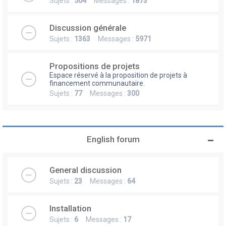
Sujets :
504
Messages :
1873
Discussion générale
Sujets :
1363
Messages :
5971
Propositions de projets
Espace réservé à la proposition de projets à
financement communautaire.
Sujets :
77
Messages :
300
English forum
General discussion
Sujets :
23
Messages :
64
Installation
Sujets :
6
Messages :
17