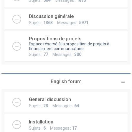
Sujets :
504
Messages :
1873
Discussion générale
Sujets :
1363
Messages :
5971
Propositions de projets
Espace réservé à la proposition de projets à
financement communautaire.
Sujets :
77
Messages :
300
English forum
General discussion
Sujets :
23
Messages :
64
Installation
Sujets :
6
Messages :
17