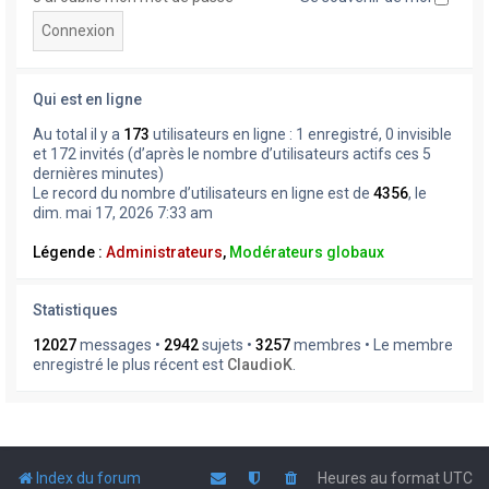
Qui est en ligne
Au total il y a
173
utilisateurs en ligne : 1 enregistré, 0 invisible
et 172 invités (d’après le nombre d’utilisateurs actifs ces 5
dernières minutes)
Le record du nombre d’utilisateurs en ligne est de
4356
, le
dim. mai 17, 2026 7:33 am
Légende :
Administrateurs
,
Modérateurs globaux
Statistiques
12027
messages •
2942
sujets •
3257
membres • Le membre
enregistré le plus récent est
ClaudioK
.
Index du forum
Heures au format
UTC