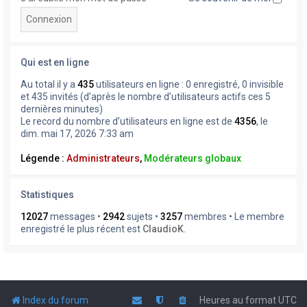
Qui est en ligne
Au total il y a
435
utilisateurs en ligne : 0 enregistré, 0 invisible
et 435 invités (d’après le nombre d’utilisateurs actifs ces 5
dernières minutes)
Le record du nombre d’utilisateurs en ligne est de
4356
, le
dim. mai 17, 2026 7:33 am
Légende :
Administrateurs
,
Modérateurs globaux
Statistiques
12027
messages •
2942
sujets •
3257
membres • Le membre
enregistré le plus récent est
ClaudioK
.
Index du forum
Heures au format
UTC