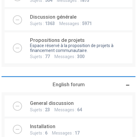
Sujets :
504
Messages :
1873
Discussion générale
Sujets :
1363
Messages :
5971
Propositions de projets
Espace réservé à la proposition de projets à
financement communautaire.
Sujets :
77
Messages :
300
English forum
General discussion
Sujets :
23
Messages :
64
Installation
Sujets :
6
Messages :
17