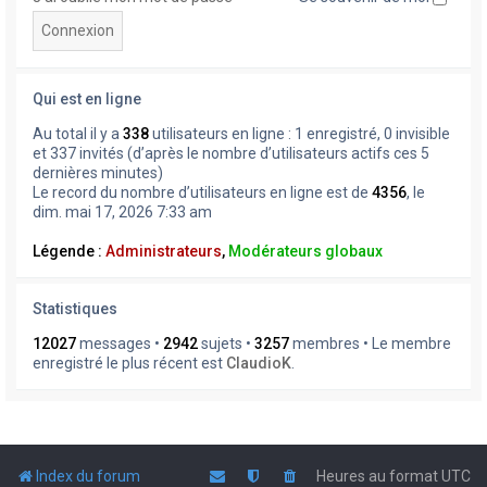
Qui est en ligne
Au total il y a
338
utilisateurs en ligne : 1 enregistré, 0 invisible
et 337 invités (d’après le nombre d’utilisateurs actifs ces 5
dernières minutes)
Le record du nombre d’utilisateurs en ligne est de
4356
, le
dim. mai 17, 2026 7:33 am
Légende :
Administrateurs
,
Modérateurs globaux
Statistiques
12027
messages •
2942
sujets •
3257
membres • Le membre
enregistré le plus récent est
ClaudioK
.
Index du forum
Heures au format
UTC