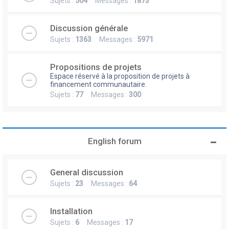
Sujets :
504
Messages :
1873
Discussion générale
Sujets :
1363
Messages :
5971
Propositions de projets
Espace réservé à la proposition de projets à
financement communautaire.
Sujets :
77
Messages :
300
English forum
General discussion
Sujets :
23
Messages :
64
Installation
Sujets :
6
Messages :
17