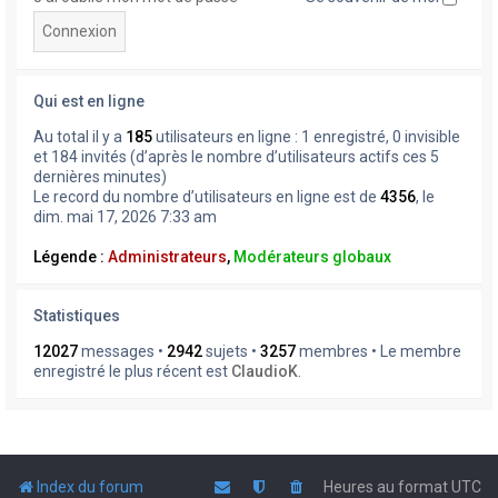
Qui est en ligne
Au total il y a
185
utilisateurs en ligne : 1 enregistré, 0 invisible
et 184 invités (d’après le nombre d’utilisateurs actifs ces 5
dernières minutes)
Le record du nombre d’utilisateurs en ligne est de
4356
, le
dim. mai 17, 2026 7:33 am
Légende :
Administrateurs
,
Modérateurs globaux
Statistiques
12027
messages •
2942
sujets •
3257
membres • Le membre
enregistré le plus récent est
ClaudioK
.
Index du forum
Heures au format
UTC