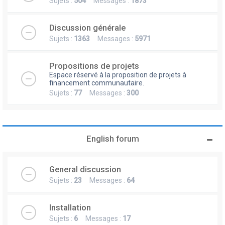
Sujets :
504
Messages :
1873
Discussion générale
Sujets :
1363
Messages :
5971
Propositions de projets
Espace réservé à la proposition de projets à
financement communautaire.
Sujets :
77
Messages :
300
English forum
General discussion
Sujets :
23
Messages :
64
Installation
Sujets :
6
Messages :
17