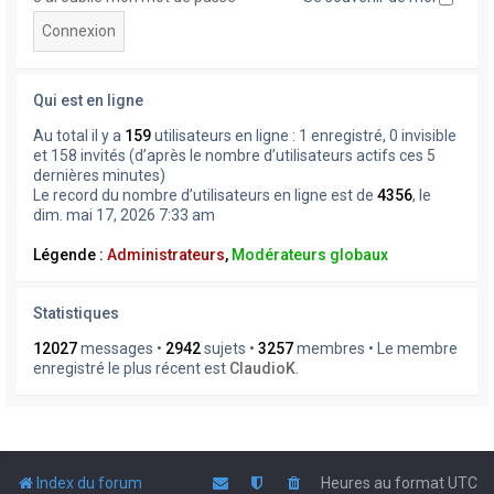
Qui est en ligne
Au total il y a
159
utilisateurs en ligne : 1 enregistré, 0 invisible
et 158 invités (d’après le nombre d’utilisateurs actifs ces 5
dernières minutes)
Le record du nombre d’utilisateurs en ligne est de
4356
, le
dim. mai 17, 2026 7:33 am
Légende :
Administrateurs
,
Modérateurs globaux
Statistiques
12027
messages •
2942
sujets •
3257
membres • Le membre
enregistré le plus récent est
ClaudioK
.
Index du forum
Heures au format
UTC