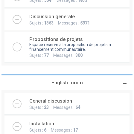
Sujets :
504
Messages :
1873
Discussion générale
Sujets :
1363
Messages :
5971
Propositions de projets
Espace réservé à la proposition de projets à
financement communautaire.
Sujets :
77
Messages :
300
English forum
General discussion
Sujets :
23
Messages :
64
Installation
Sujets :
6
Messages :
17