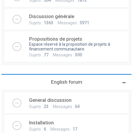
Sujets :
504
Messages :
1873
Discussion générale
Sujets :
1363
Messages :
5971
Propositions de projets
Espace réservé à la proposition de projets à
financement communautaire.
Sujets :
77
Messages :
300
English forum
General discussion
Sujets :
23
Messages :
64
Installation
Sujets :
6
Messages :
17