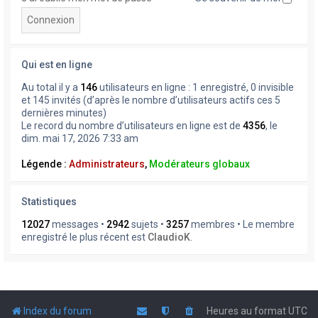
Qui est en ligne
Au total il y a
146
utilisateurs en ligne : 1 enregistré, 0 invisible
et 145 invités (d’après le nombre d’utilisateurs actifs ces 5
dernières minutes)
Le record du nombre d’utilisateurs en ligne est de
4356
, le
dim. mai 17, 2026 7:33 am
Légende :
Administrateurs
,
Modérateurs globaux
Statistiques
12027
messages •
2942
sujets •
3257
membres • Le membre
enregistré le plus récent est
ClaudioK
.
Index du forum
Heures au format
UTC