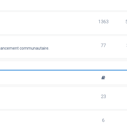
1363
77
 financement communautaire.
23
6