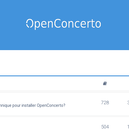
728
chnique pour installer OpenConcerto?
504