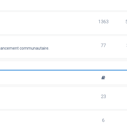
1363
77
 financement communautaire.
23
6