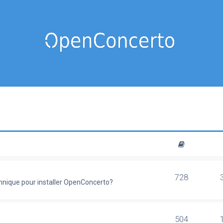
728
chnique pour installer OpenConcerto?
504