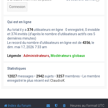
Qui est en ligne
Au total il y a
374
utilisateurs en ligne : 0 enregistré, 0 invisible
et 374 invités (d’après le nombre d’utilisateurs actifs ces 5
dernières minutes)
Le record du nombre d’utilisateurs en ligne est de
4356
, le
dim. mai 17, 2026 7:33 am
Légende :
Administrateurs
,
Modérateurs globaux
Statistiques
12027
messages •
2942
sujets •
3257
membres • Le membre
enregistré le plus récent est
ClaudioK
.
Index du forum
Heures au format
UTC