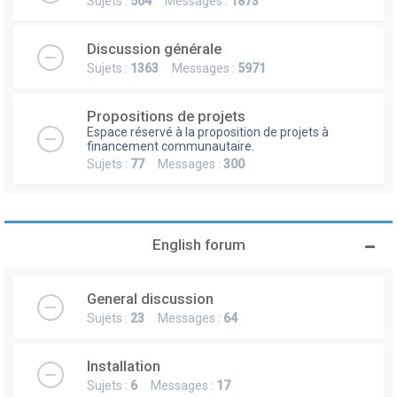
Sujets :
504
Messages :
1873
Discussion générale
Sujets :
1363
Messages :
5971
Propositions de projets
Espace réservé à la proposition de projets à
financement communautaire.
Sujets :
77
Messages :
300
English forum
General discussion
Sujets :
23
Messages :
64
Installation
Sujets :
6
Messages :
17