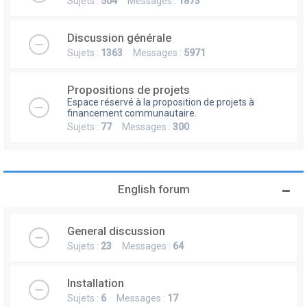
Sujets :
504
Messages :
1873
Discussion générale
Sujets :
1363
Messages :
5971
Propositions de projets
Espace réservé à la proposition de projets à
financement communautaire.
Sujets :
77
Messages :
300
English forum
General discussion
Sujets :
23
Messages :
64
Installation
Sujets :
6
Messages :
17