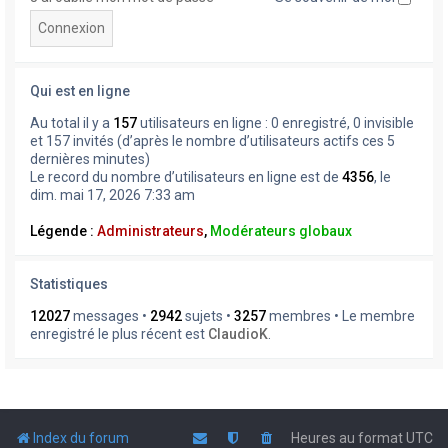
Qui est en ligne
Au total il y a
157
utilisateurs en ligne : 0 enregistré, 0 invisible
et 157 invités (d’après le nombre d’utilisateurs actifs ces 5
dernières minutes)
Le record du nombre d’utilisateurs en ligne est de
4356
, le
dim. mai 17, 2026 7:33 am
Légende :
Administrateurs
,
Modérateurs globaux
Statistiques
12027
messages •
2942
sujets •
3257
membres • Le membre
enregistré le plus récent est
ClaudioK
.
Index du forum
Heures au format
UTC