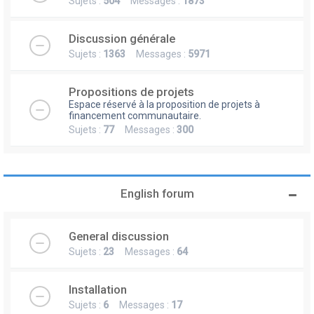
Sujets :
504
Messages :
1873
Discussion générale
Sujets :
1363
Messages :
5971
Propositions de projets
Espace réservé à la proposition de projets à
financement communautaire.
Sujets :
77
Messages :
300
English forum
General discussion
Sujets :
23
Messages :
64
Installation
Sujets :
6
Messages :
17