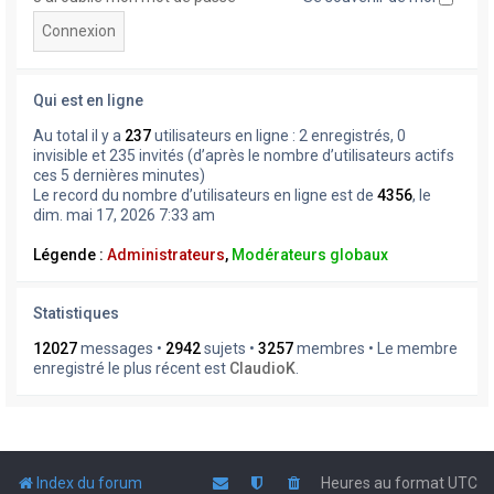
Qui est en ligne
Au total il y a
237
utilisateurs en ligne : 2 enregistrés, 0
invisible et 235 invités (d’après le nombre d’utilisateurs actifs
ces 5 dernières minutes)
Le record du nombre d’utilisateurs en ligne est de
4356
, le
dim. mai 17, 2026 7:33 am
Légende :
Administrateurs
,
Modérateurs globaux
Statistiques
12027
messages •
2942
sujets •
3257
membres • Le membre
enregistré le plus récent est
ClaudioK
.
Index du forum
Heures au format
UTC