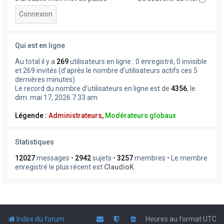
Qui est en ligne
Au total il y a
269
utilisateurs en ligne : 0 enregistré, 0 invisible
et 269 invités (d’après le nombre d’utilisateurs actifs ces 5
dernières minutes)
Le record du nombre d’utilisateurs en ligne est de
4356
, le
dim. mai 17, 2026 7:33 am
Légende :
Administrateurs
,
Modérateurs globaux
Statistiques
12027
messages •
2942
sujets •
3257
membres • Le membre
enregistré le plus récent est
ClaudioK
.
Index du forum
Heures au format
UTC