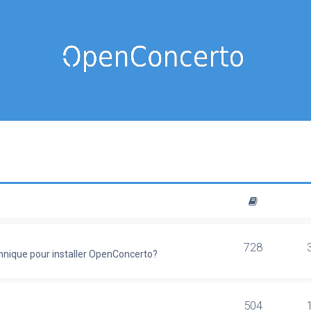
728
chnique pour installer OpenConcerto?
504