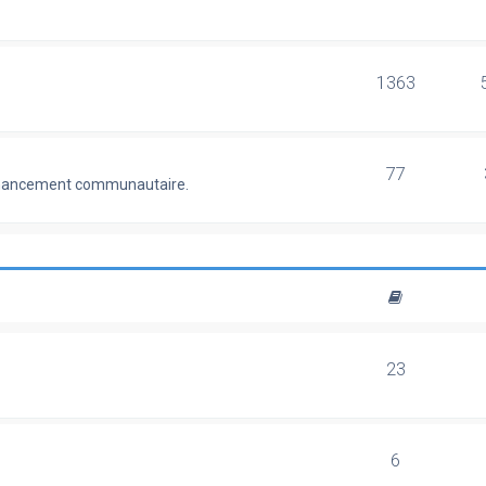
1363
77
 financement communautaire.
23
6