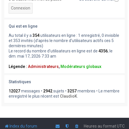
Qui est en ligne
Au total il y a
354
utilisateurs en ligne : 1 enregistré, 0 invisible
et 353 invités (d’après le nombre d’utilisateurs actifs ces 5
dernières minutes)
Le record du nombre d’utilisateurs en ligne est de
4356
, le
dim. mai 17, 2026 7:33 am
Légende :
Administrateurs
,
Modérateurs globaux
Statistiques
12027
messages •
2942
sujets •
3257
membres • Le membre
enregistré le plus récent est
ClaudioK
.
Index du forum
Heures au format
UTC