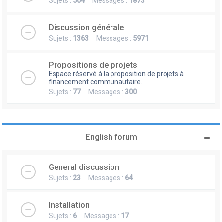
Sujets :
504
Messages :
1873
Discussion générale
Sujets :
1363
Messages :
5971
Propositions de projets
Espace réservé à la proposition de projets à
financement communautaire.
Sujets :
77
Messages :
300
English forum
General discussion
Sujets :
23
Messages :
64
Installation
Sujets :
6
Messages :
17