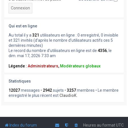
Qui est en ligne
Au total il y a
321
utilisateurs en ligne : 0 enregistré, 0 invisible
et 321 invités (d’après le nombre d’utilisateurs actifs ces 5
dernières minutes)
Le record du nombre d’utilisateurs en ligne est de
4356
, le
dim. mai 17, 2026 7:33 am
Légende :
Administrateurs
,
Modérateurs globaux
Statistiques
12027
messages •
2942
sujets •
3257
membres • Le membre
enregistré le plus récent est
ClaudioK
.
Index du forum
Heures au format
UTC