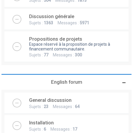
Sujets :
504
Messages :
1873
Discussion générale
Sujets :
1363
Messages :
5971
Propositions de projets
Espace réservé à la proposition de projets à
financement communautaire.
Sujets :
77
Messages :
300
English forum
General discussion
Sujets :
23
Messages :
64
Installation
Sujets :
6
Messages :
17